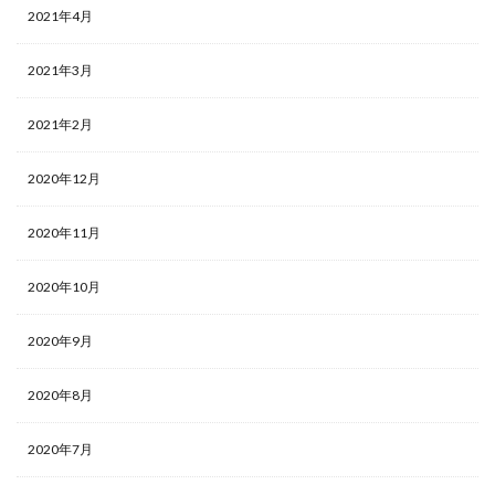
2021年4月
2021年3月
2021年2月
2020年12月
2020年11月
2020年10月
2020年9月
2020年8月
2020年7月