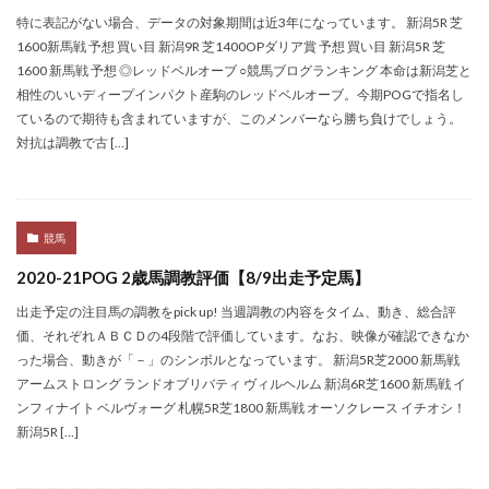
特に表記がない場合、データの対象期間は近3年になっています。 新潟5R 芝
1600新馬戦 予想 買い目 新潟9R 芝1400OPダリア賞 予想 買い目 新潟5R 芝
1600 新馬戦 予想 ◎レッドベルオーブ ○競馬ブログランキング 本命は新潟芝と
相性のいいディープインパクト産駒のレッドベルオーブ。今期POGで指名し
ているので期待も含まれていますが、このメンバーなら勝ち負けでしょう。
対抗は調教で古 […]
競馬
2020-21POG 2歳馬調教評価【8/9出走予定馬】
出走予定の注目馬の調教をpick up! 当週調教の内容をタイム、動き、総合評
価、それぞれＡＢＣＤの4段階で評価しています。なお、映像が確認できなか
った場合、動きが「－」のシンボルとなっています。 新潟5R芝2000 新馬戦
アームストロング ランドオブリバティ ヴィルヘルム 新潟6R芝1600 新馬戦 イ
ンフィナイト ベルヴォーグ 札幌5R芝1800 新馬戦 オーソクレース イチオシ！
新潟5R […]