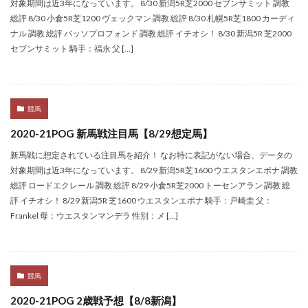
対象期間は近3年になっています。 8/30 新潟5R芝2000 セブンサミット 調教
総評 8/30 小倉5R芝1200 ヴェックマン 調教 総評 8/30 札幌5R芝1800 カーディ
ナル 調教 総評 バッソプロフォンド 調教 総評 イチオシ！ 8/30 新潟5R 芝2000
セブンサミット 騎手：福永 父 […]
競馬
2020-21POG 新馬戦注目馬【8/29想定馬】
新馬戦に想定されている注目馬を紹介！ なお特に表記がない場合、データの
対象期間は近3年になっています。 8/29 新潟5R芝1600 ウエスタンエポナ 調教
総評 ロードエクレール 調教 総評 8/29 小倉5R芝2000 トーセンアラン 調教 総
評 イチオシ！ 8/29 新潟5R 芝1600 ウエスタンエポナ 騎手：戸崎圭 父：
Frankel 母：ウエスタンマンデラ 性別：メ […]
競馬
2020-21POG 2歳戦予想【8/8新潟】