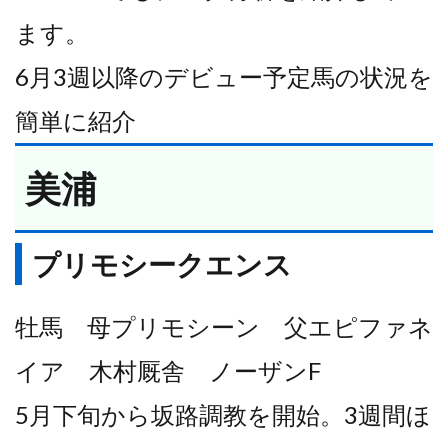
ます。
6月3週以降のデビュー予定馬の状況を
簡単に紹介
美浦
プリモシークエンス
牡馬 母プリモシーン 父エピファネ
イア 木村厩舎 ノーザンF
5月下旬から坂路調教を開始。3週間ほ