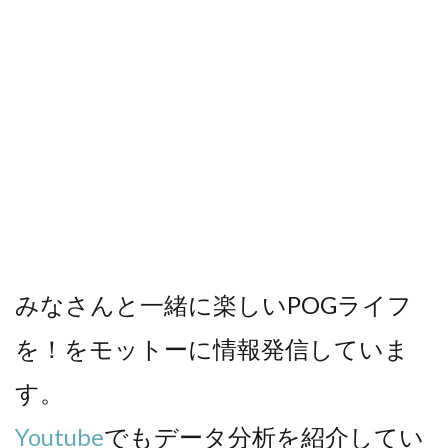
みなさんと一緒に楽しいPOGライフ
を！をモットーに情報発信していま
す。
Youtube
でもデータ分析を紹介してい