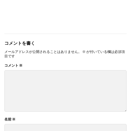
コメントを書く
メールアドレスが公開されることはありません。
※
が付いている欄は必須項
目です
コメント
※
名前
※