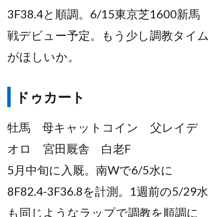
3F38.4と順調。6/15東京芝1600新馬
戦デビュー予定。もう少し調教タイム
がほしいか。
ドゥカート
牡馬 母キャットコイン 父レイデ
オロ 宮田厩舎 白老F
5月中旬に入厩。南Wで6/5水に
8F82.4-3F36.8を計測。1週前の5/29水
も同じようなラップで調教を順調に