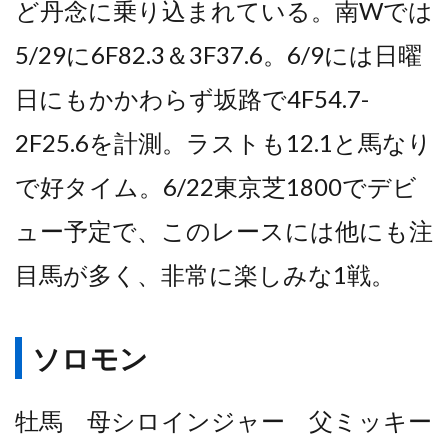
ど丹念に乗り込まれている。南Wでは
5/29に6F82.3＆3F37.6。6/9には日曜
日にもかかわらず坂路で4F54.7-
2F25.6を計測。ラストも12.1と馬なり
で好タイム。6/22東京芝1800でデビ
ュー予定で、このレースには他にも注
目馬が多く、非常に楽しみな1戦。
ソロモン
牡馬 母シロインジャー 父ミッキー