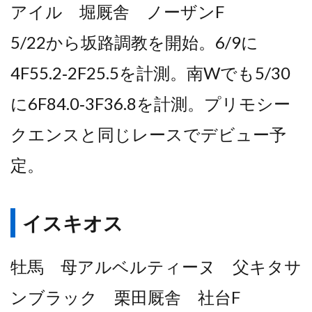
アイル 堀厩舎 ノーザンF
5/22から坂路調教を開始。6/9に
4F55.2‐2F25.5を計測。南Wでも5/30
に6F84.0‐3F36.8を計測。プリモシー
クエンスと同じレースでデビュー予
定。
イスキオス
牡馬 母アルベルティーヌ 父キタサ
ンブラック 栗田厩舎 社台F