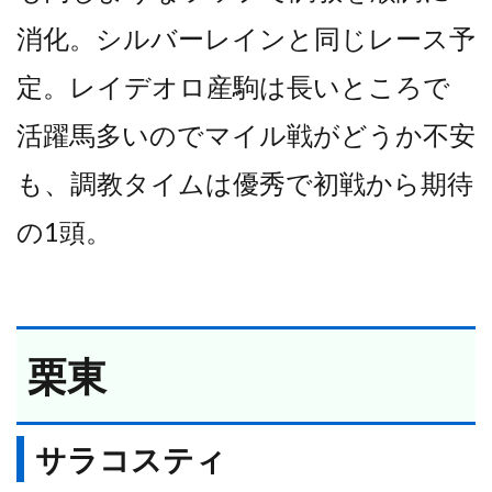
消化。シルバーレインと同じレース予
定。レイデオロ産駒は長いところで
活躍馬多いのでマイル戦がどうか不安
も、調教タイムは優秀で初戦から期待
の1頭。
栗東
サラコスティ