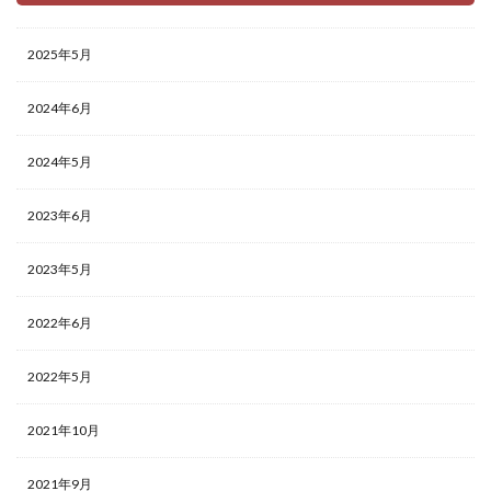
2025年5月
2024年6月
2024年5月
2023年6月
2023年5月
2022年6月
2022年5月
2021年10月
2021年9月